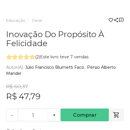
Educação
Geral
Inovação Do Propósito À
Felicidade
(2)
Este livro teve 7 vendas
Autor(a):
Júlio Francisco Blumetti Facó
Pérsio Alberto
Mandel
R$ 60,37
R$ 47,79
-
+
Comprar