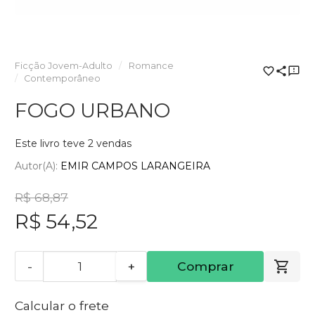
Ficção Jovem-Adulto
Romance
Contemporâneo
FOGO URBANO
Este livro teve 2 vendas
Autor(a):
EMIR CAMPOS LARANGEIRA
R$ 68,87
R$ 54,52
-
+
Comprar
Calcular o frete