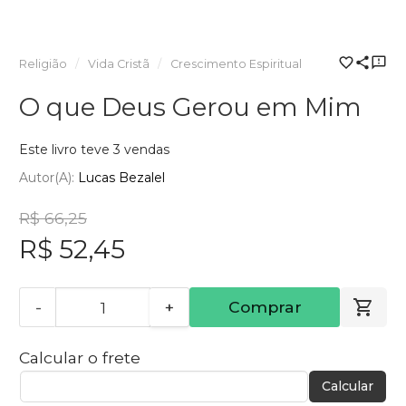
Religião
Vida Cristã
Crescimento Espiritual
O que Deus Gerou em Mim
Este livro teve 3 vendas
Autor(a):
Lucas Bezalel
R$ 66,25
R$ 52,45
-
+
Comprar
Calcular o frete
Calcular