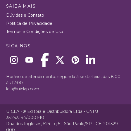
SAIBA MAIS
Dúvidas e Contato
Política de Privacidade
Termos e Condições de Uso
SIGA-NOS
Horário de atendimento: segunda à sexta-feira, das 8:00
às 17:00
loja@uiclap.com
UICLAP® Editora e Distribuidora Ltda - CNPJ
35.252.144/0001-10
Rua dos Ingleses, 524 - cj.5 - São Paulo/SP - CEP 01329-
000