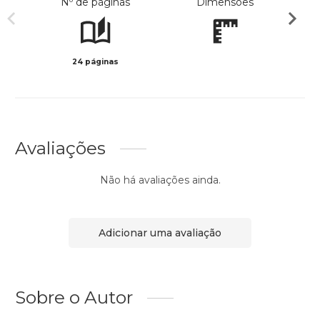
Nº de páginas
Dimensões
24 páginas
Preto 
Avaliações
Não há avaliações ainda.
Adicionar uma avaliação
Sobre o Autor