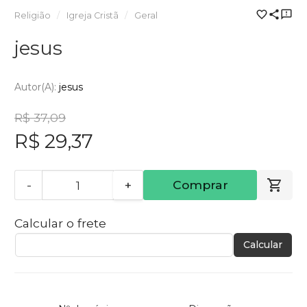
Religião
Igreja Cristã
Geral
jesus
Autor(a):
jesus
R$ 37,09
R$ 29,37
-
+
Comprar
Calcular o frete
Calcular