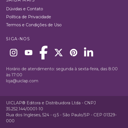
Dúvidas e Contato
Política de Privacidade
Termos e Condições de Uso
SIGA-NOS
Horário de atendimento: segunda à sexta-feira, das 8:00
às 17:00
loja@uiclap.com
UICLAP® Editora e Distribuidora Ltda - CNPJ
35.252.144/0001-10
Rua dos Ingleses, 524 - cj.5 - São Paulo/SP - CEP 01329-
000