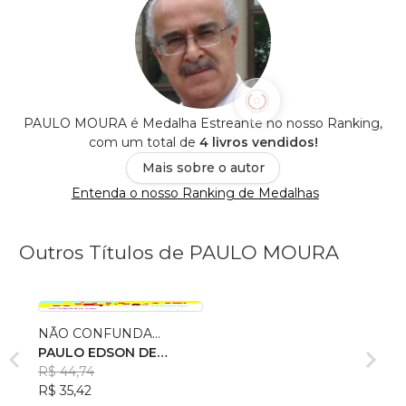
PAULO MOURA é Medalha Estreante no nosso Ranking,
com um total de
4 livros vendidos!
Mais sobre o autor
Entenda o nosso Ranking de Medalhas
Outros Títulos de PAULO MOURA
NÃO CONFUNDA...
PAULO EDSON DE
MOURA
R$ 44,74
R$ 35,42