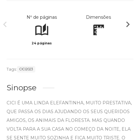
Nº de páginas
Dimensões
24 páginas
Preto 
Tags:
CICI2023
Sinopse
CICI É UMA LINDA ELEFANTINHA, MUITO PRESTATIVA,
QUE PASSA OS DIAS AJUDANDO OS SEUS QUERIDOS
AMIGOS, OS ANIMAIS DA FLORESTA. MAS QUANDO
VOLTA PARA A SUA CASA NO COMEÇO DA NOITE, ELA
SE SENTE MUITO SOZINHA E FICA MUITO TRISTE. O