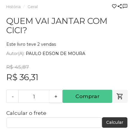
História
Geral
QUEM VAI JANTAR COM
CICI?
Este livro teve 2 vendas
Autor(a):
PAULO EDSON DE MOURA
R$ 45,87
R$ 36,31
-
+
Comprar
Calcular o frete
Calcular