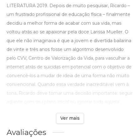
LITERATURA 2019. Depois de muito pesquisar, Ricardo –
um frustrado profissional de educação física – finalmente
decidiu a melhor forma de acabar com sua vida, mas
voltou atrás ao se apaixonar pela doce Larissa Mueller. O
que ele não imaginava é que a jovem e divertida bailarina
de vinte e três anos fosse um algoritmo desenvolvido
pelo CVV, Centro de Valorização da Vida, para vasculhar a
internet atrás de suicidas em potencial com o objetivo de
convencê-los a mudar de ideia de uma forma não muito
convencional. Quando essa verdade inacreditável vem à
tona, Ricardo deve tomar uma decisão importante: seguir
adiante com seu plano inicial ou ignorar toda aquela ...
Ver mais
Avaliações