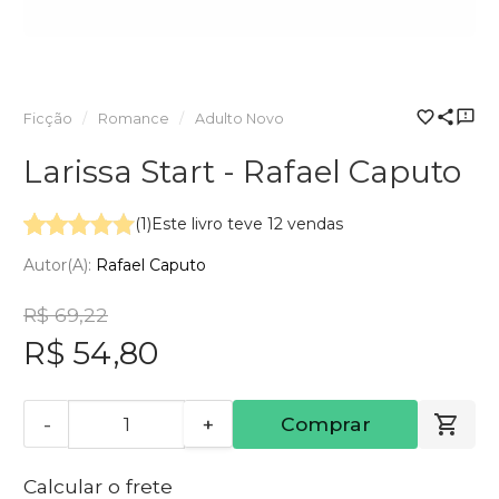
Ficção
Romance
Adulto Novo
Larissa Start - Rafael Caputo
(1)
Este livro teve 12 vendas
Autor(a):
Rafael Caputo
R$ 69,22
R$ 54,80
-
+
Comprar
Calcular o frete