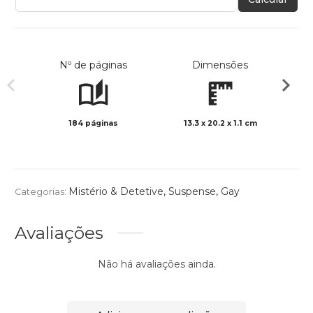
Nº de páginas
Dimensões
184 páginas
13.3 x 20.2 x 1.1 cm
Preto 
Mistério & Detetive
,
Suspense
,
Gay
Categorias:
Avaliações
Não há avaliações ainda.