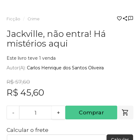
Ficção
Crime
Jackville, não entra! Há
mistérios aqui
Este livro teve 1 venda
Autor(a):
Carlos Henrique dos Santos Oliveira
R$ 57,60
R$ 45,60
-
+
Comprar
Calcular o frete
Calcular