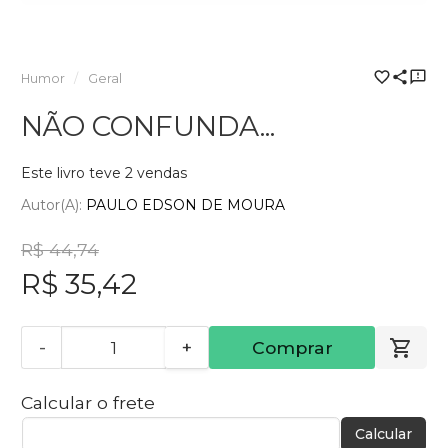
Humor
Geral
NÃO CONFUNDA...
Este livro teve 2 vendas
Autor(a):
PAULO EDSON DE MOURA
R$ 44,74
R$ 35,42
-
+
Comprar
Calcular o frete
Calcular