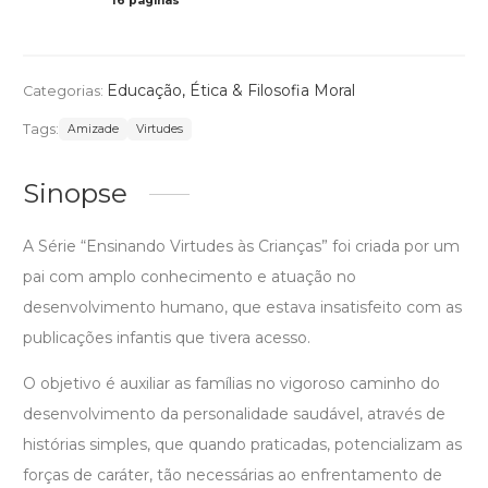
16 páginas
Col
Educação
,
Ética & Filosofia Moral
Categorias:
Tags:
Amizade
Virtudes
Sinopse
A Série “Ensinando Virtudes às Crianças” foi criada por um
pai com amplo conhecimento e atuação no
desenvolvimento humano, que estava insatisfeito com as
publicações infantis que tivera acesso.
O objetivo é auxiliar as famílias no vigoroso caminho do
desenvolvimento da personalidade saudável, através de
histórias simples, que quando praticadas, potencializam as
forças de caráter, tão necessárias ao enfrentamento de