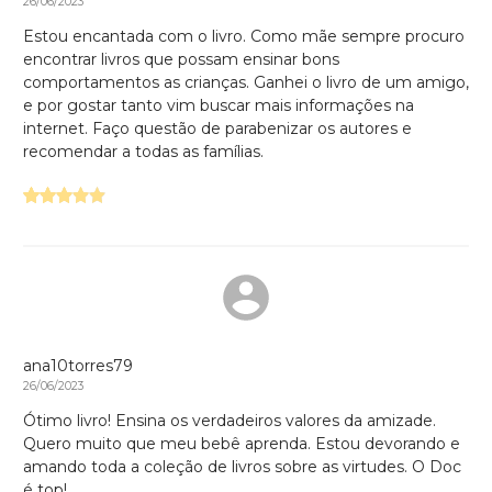
26/06/2023
Estou encantada com o livro. Como mãe sempre procuro
encontrar livros que possam ensinar bons
comportamentos as crianças. Ganhei o livro de um amigo,
e por gostar tanto vim buscar mais informações na
internet. Faço questão de parabenizar os autores e
recomendar a todas as famílias.
ana10torres79
26/06/2023
Ótimo livro! Ensina os verdadeiros valores da amizade.
Quero muito que meu bebê aprenda. Estou devorando e
amando toda a coleção de livros sobre as virtudes. O Doc
é top!