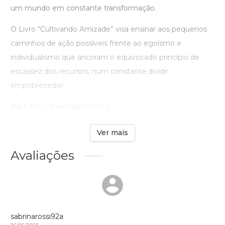
um mundo em constante transformação.
O Livro “Cultivando Amizade” visa ensinar aos pequenos
caminhos de ação possíveis frente ao egoísmo e
individualismo que ancoram o equivocado princípio de
escassez dos recursos, num constante dividir
empobrecedor.
Pai e filho, divertidamente, c ...
Ver mais
Avaliações
sabrinarossi92a