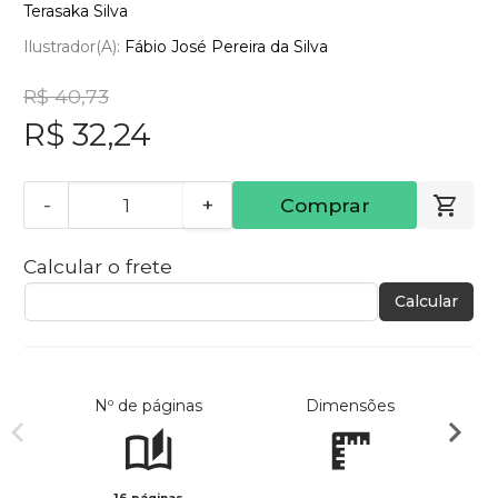
Terasaka Silva
Ilustrador(a):
Fábio José Pereira da Silva
R$ 40,73
R$ 32,24
-
+
Comprar
Calcular o frete
Calcular
Nº de páginas
Dimensões