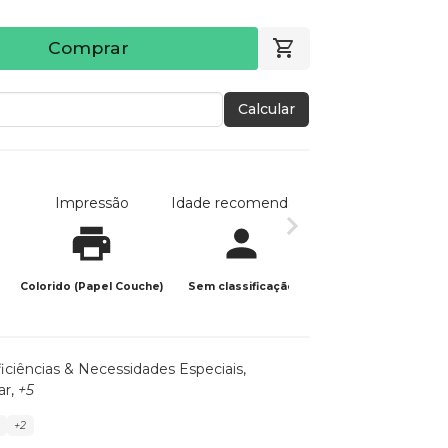
Comprar
Calcular
Impressão
Idade recomendada
Data de publicaç
Colorido (Papel Couche)
Sem classificação
23/05/2023
iciências & Necessidades Especiais
,
ar
,
+5
+2