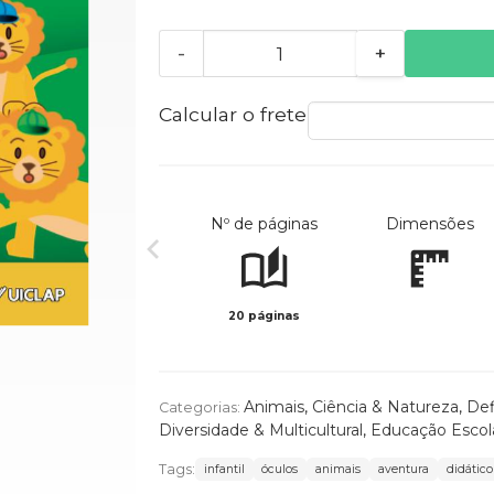
-
+
Calcular o frete
Nº de páginas
Dimensões
20 páginas
Animais
,
Ciência & Natureza
,
Def
Categorias:
Diversidade & Multicultural
,
Educação Escol
Tags:
infantil
óculos
animais
aventura
didático