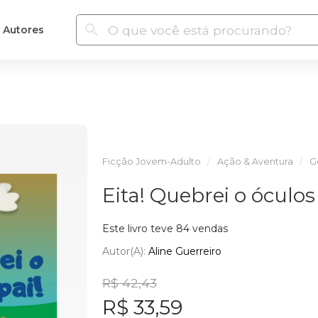
Autores
Ficção Jovem-Adulto
Ação & Aventura
G
Eita! Quebrei o óculos
Este livro teve 84 vendas
Autor(a):
Aline Guerreiro
R$ 42,43
R$ 33,59