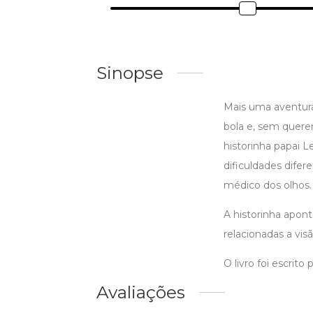
Sinopse
Mais uma aventur
bola e, sem querer
historinha papai 
dificuldades difere
médico dos olhos.
A historinha apont
relacionadas a visã
O livro foi escrit
Avaliações