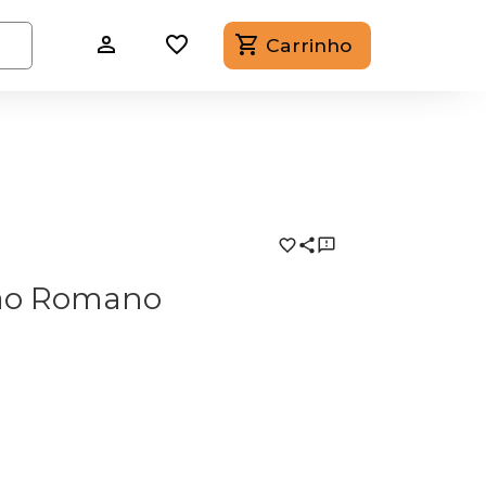
Carrinho
ão Romano