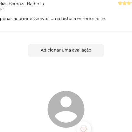
 Elias Barboza Barboza
023
apenas adquirir esse livro, uma história emocionante.
Adicionar uma avaliação