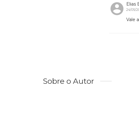
Elias
24/05/2
Vale 
Sobre o Autor