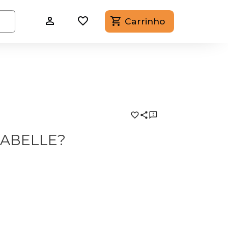
Carrinho
ZABELLE?