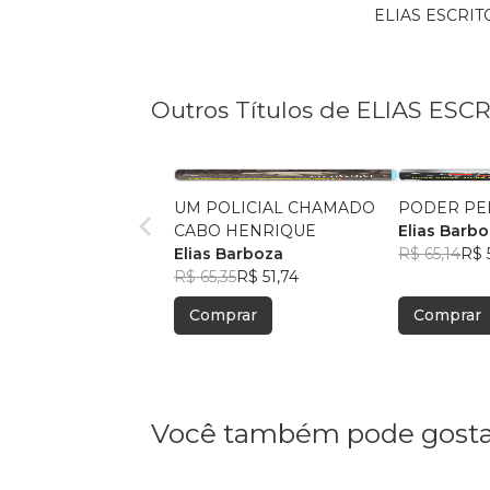
ELIAS ESCRITO
Outros Títulos de ELIAS ESC
UM POLICIAL CHAMADO
PODER PE
CABO HENRIQUE
Elias Barb
Elias Barboza
R$ 65,14
R$ 
R$ 65,35
R$ 51,74
Comprar
Comprar
Você também pode gosta