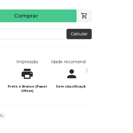
Comprar
Calcular
Impressão
Idade recomendada
Data de publicaç
Preto e Branco (Papel
Sem classificação
22/05/2023
Offset)
AL