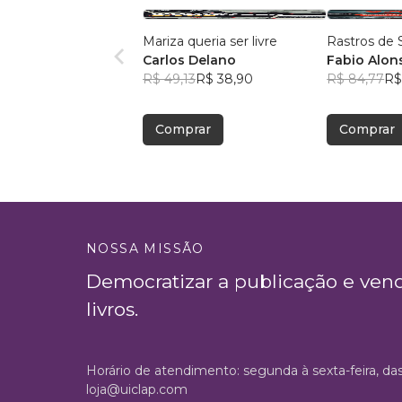
Mariza queria ser livre
Rastros de
Carlos Delano
Fabio Alon
R$ 49,13
R$ 38,90
R$ 84,77
R$
Comprar
Comprar
NOSSA MISSÃO
Democratizar a publicação e ven
livros.
Horário de atendimento: segunda à sexta-feira, da
loja@uiclap.com