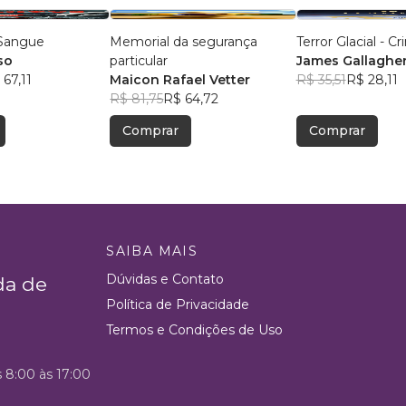
 Sangue
Memorial da segurança
Terror Glacial - C
so
particular
James Gallagher
 67,11
Maicon Rafael Vetter
R$ 35,51
R$ 28,11
R$ 81,75
R$ 64,72
Comprar
Comprar
SAIBA MAIS
Dúvidas e Contato
da de
Política de Privacidade
Termos e Condições de Uso
s 8:00 às 17:00