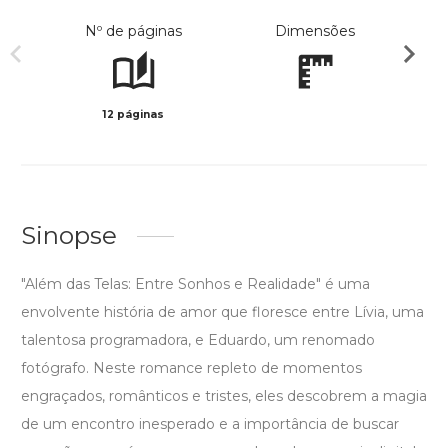
Nº de páginas
Dimensões
12 páginas
Preto 
Sinopse
"Além das Telas: Entre Sonhos e Realidade" é uma
envolvente história de amor que floresce entre Lívia, uma
talentosa programadora, e Eduardo, um renomado
fotógrafo. Neste romance repleto de momentos
engraçados, românticos e tristes, eles descobrem a magia
de um encontro inesperado e a importância de buscar