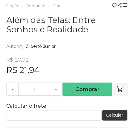
Ficção
Romance
Geral
Além das Telas: Entre
Sonhos e Realidade
Autor(a):
Zilberto Junior
R$ 27,72
R$ 21,94
-
+
Comprar
Calcular o frete
Calcular