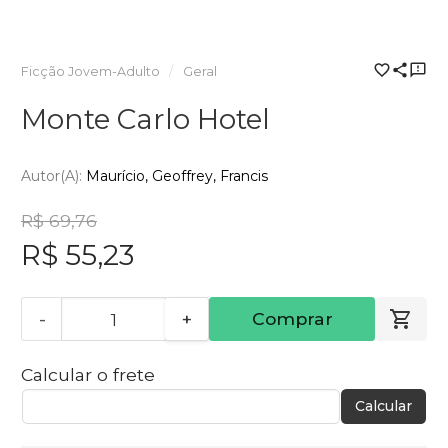
Ficção Jovem-Adulto
Geral
Monte Carlo Hotel
Autor(a):
Maurício, Geoffrey, Francis
R$ 69,76
R$ 55,23
-
+
Comprar
Calcular o frete
Calcular