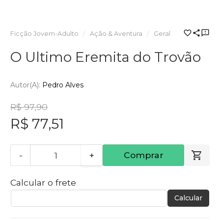
Ficção Jovem-Adulto
Ação & Aventura
Geral
O Ultimo Eremita do Trovão
Autor(a):
Pedro Alves
R$ 97,90
R$ 77,51
-
+
Comprar
Calcular o frete
Calcular