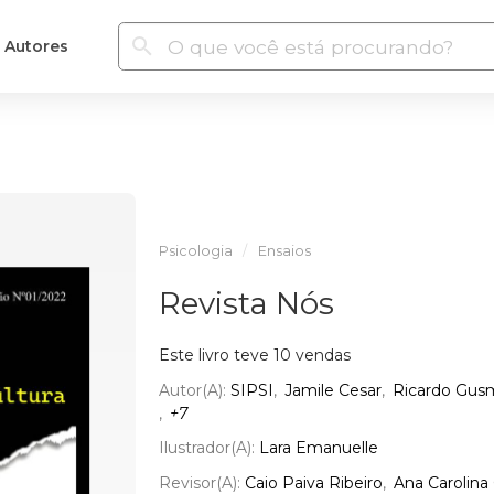
Autores
Psicologia
Ensaios
Revista Nós
Este livro teve 10 vendas
Autor(a):
SIPSI
Jamile Cesar
Ricardo Gus
+7
Ilustrador(a):
Lara Emanuelle
Revisor(a):
Caio Paiva Ribeiro
Ana Carolina