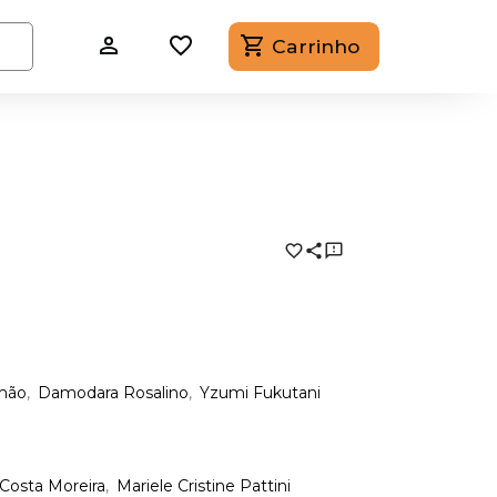
Carrinho
mão
Damodara Rosalino
Yzumi Fukutani
 Costa Moreira
Mariele Cristine Pattini