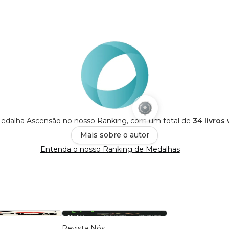
Medalha Ascensão no nosso Ranking, com um total de
34 livros
Mais sobre o autor
Entenda o nosso Ranking de Medalhas
s
Revista Nós