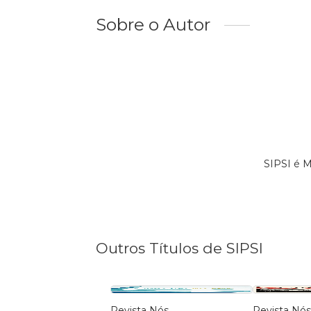
Sobre o Autor
SIPSI é 
Outros Títulos de SIPSI
Revista Nós
Revista Nó