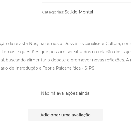
Saúde Mental
Categorias:
ção da revista Nós, trazemos o Dossiê Psicanálise e Cultura, com
r temas e questões que possam ser situados na relação dos sujei
ial, buscando alimentar o debate e promover novas reflexões. A
ário de Introdução à Teoria Psicanalítica - SIPSI
Não há avaliações ainda.
Adicionar uma avaliação