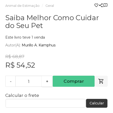
Animal de Estimação
Geral
Saiba Melhor Como Cuidar
do Seu Pet
Este livro teve 1 venda
Autor(a):
Murillo A. Kamphus
R$ 68,87
R$ 54,52
-
+
Comprar
Calcular o frete
Calcular