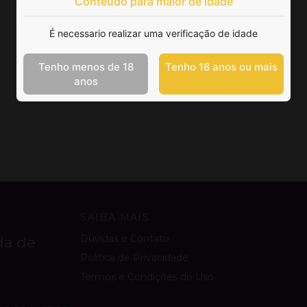
Conteúdo para maior de idade
É necessario realizar uma verificação de idade
Tenho menos de 18
Tenho 18 anos ou mais
anos
SAIBA MAIS
Dúvidas e Contato
da de
Política de Privacidade
Termos e Condições de Uso