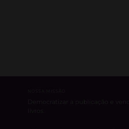
NOSSA MISSÃO
Democratizar a publicação e ven
livros.