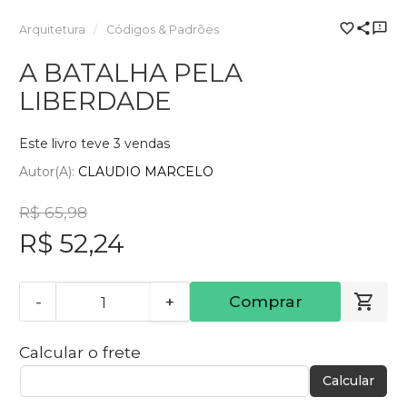
Arquitetura
Códigos & Padrões
A BATALHA PELA
LIBERDADE
Este livro teve 3 vendas
Autor(a):
CLAUDIO MARCELO
R$ 65,98
R$ 52,24
-
+
Comprar
Calcular o frete
Calcular