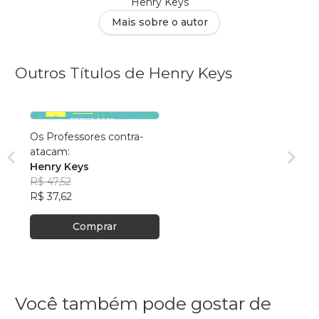
Henry Keys
Mais sobre o autor
Outros Títulos de Henry Keys
Os Professores contra-
atacam:
Henry Keys
R$ 47,52
R$ 37,62
Comprar
Você também pode gostar de