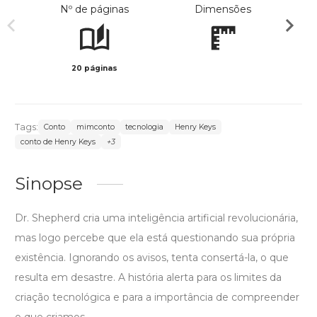
Nº de páginas
Dimensões
20 páginas
Col
Tags:
Conto
mimconto
tecnologia
Henry Keys
conto de Henry Keys
+3
Sinopse
Dr. Shepherd cria uma inteligência artificial revolucionária,
mas logo percebe que ela está questionando sua própria
existência. Ignorando os avisos, tenta consertá-la, o que
resulta em desastre. A história alerta para os limites da
criação tecnológica e para a importância de compreender