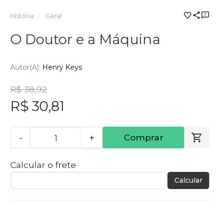
História
Geral
O Doutor e a Máquina
Autor(a):
Henry Keys
R$ 38,92
R$ 30,81
-
+
Comprar
Calcular o frete
Calcular