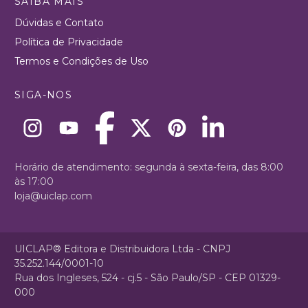
SAIBA MAIS
Dúvidas e Contato
Política de Privacidade
Termos e Condições de Uso
SIGA-NOS
Horário de atendimento: segunda à sexta-feira, das 8:00
às 17:00
loja@uiclap.com
UICLAP® Editora e Distribuidora Ltda - CNPJ
35.252.144/0001-10
Rua dos Ingleses, 524 - cj.5 - São Paulo/SP - CEP 01329-
000