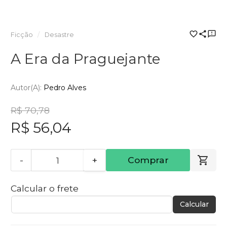
Ficção
Desastre
A Era da Praguejante
Autor(a):
Pedro Alves
R$ 70,78
R$ 56,04
-
+
Comprar
Calcular o frete
Calcular