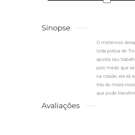
Sinopse
O misterioso des
toda polícia de T
aposta seu trabal
pelo medo que se 
na cidade, ela irá
trás do miste-rios
que pode transfo
Avaliações