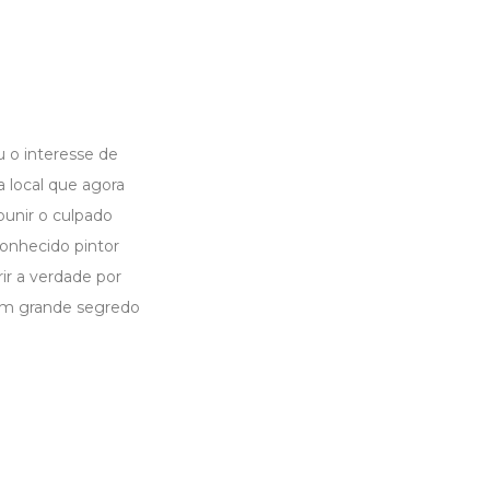
o interesse de
 local que agora
punir o culpado
onhecido pintor
ir a verdade por
 um grande segredo