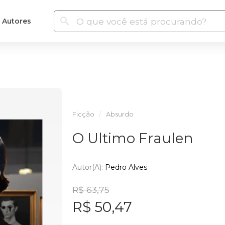
Autores
Ficção
Absurdo
O Ultimo Fraulen
Autor(a):
Pedro Alves
R$ 63,75
R$ 50,47