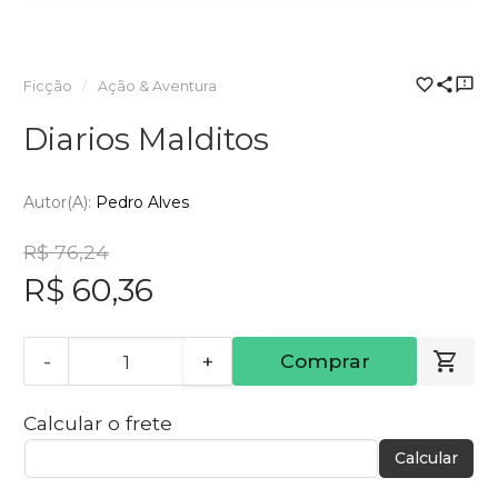
Ficção
Ação & Aventura
Diarios Malditos
Autor(a):
Pedro Alves
R$ 76,24
R$ 60,36
-
+
Comprar
Calcular o frete
Calcular