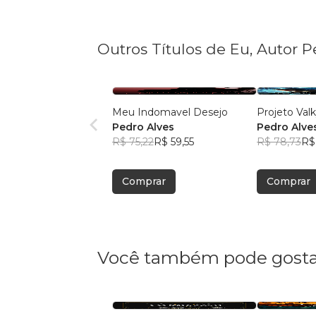
Outros Títulos de Eu, Autor 
Meu Indomavel Desejo
Projeto Valk
Pedro Alves
Pedro Alve
R$ 75,22
R$ 59,55
R$ 78,73
R$
Comprar
Comprar
Você também pode gosta