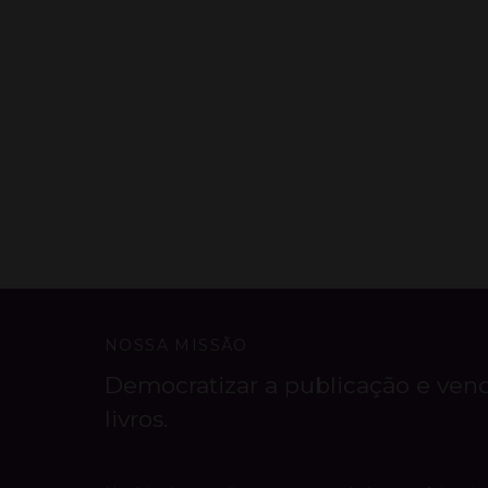
NOSSA MISSÃO
Democratizar a publicação e ven
livros.