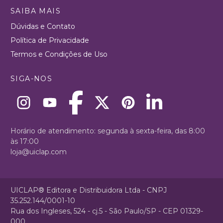
SAIBA MAIS
Dúvidas e Contato
Política de Privacidade
Termos e Condições de Uso
SIGA-NOS
Horário de atendimento: segunda à sexta-feira, das 8:00
às 17:00
loja@uiclap.com
UICLAP® Editora e Distribuidora Ltda - CNPJ
35.252.144/0001-10
Rua dos Ingleses, 524 - cj.5 - São Paulo/SP - CEP 01329-
000