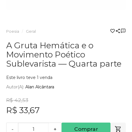
Poesia
Geral
A Gruta Hemática e o
Movimento Poético
Sublevarista — Quarta parte
Este livro teve 1 venda
Autor(a):
Alan Alcântara
R$ 42,53
R$ 33,67
-
+
Comprar