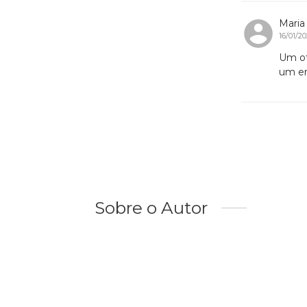
Maria
16/01/2
Um ot
um er
Sobre o Autor