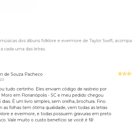
s músicas dos álbuns folklore e evermore de Taylor Swift, acomp
a cada uma das letras.
en de Souza Pacheco
023
u tudo certinho. Eles enviam código de rastreio por
. Moro em Florianópolis - SC e meu pedido chegou
dias. É um livro simples, sem orelha, brochura. Fino.
 as folhas tem ótima qualidade, vem todas as letras
lklore e evermore, e todas possuem gravuras em preto
nco. Vale muito o custo beneficio se você é fã!