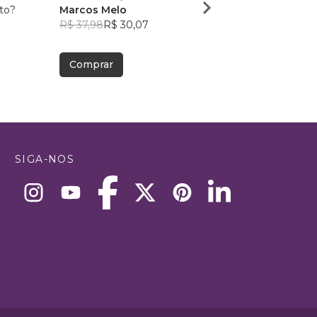
to?
Marcos Melo
Marcos Melo
R$ 37,98
R$ 30,07
R$ 39,53
R$ 31,30
Comprar
Comprar
SIGA-NOS