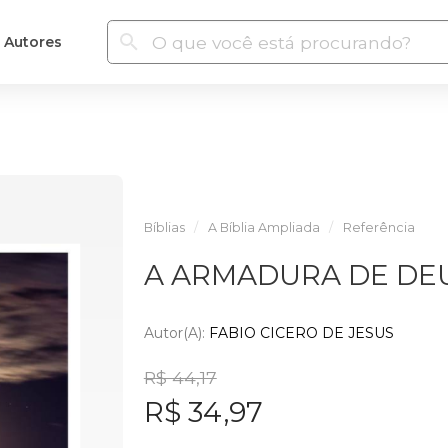
Autores
Bíblias
A Bíblia Ampliada
Referência
A ARMADURA DE DE
Autor(a):
FABIO CICERO DE JESUS
R$ 44,17
R$ 34,97