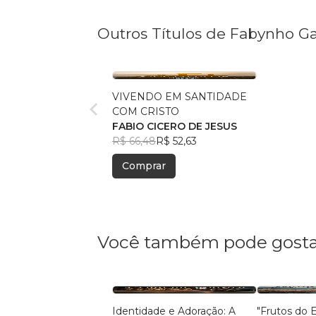
Outros Títulos de Fabynho 
VIVENDO EM SANTIDADE
COM CRISTO
FABIO CICERO DE JESUS
R$ 66,48
R$ 52,63
Comprar
Você também pode gosta
Identidade e Adoração: A
"Frutos do E