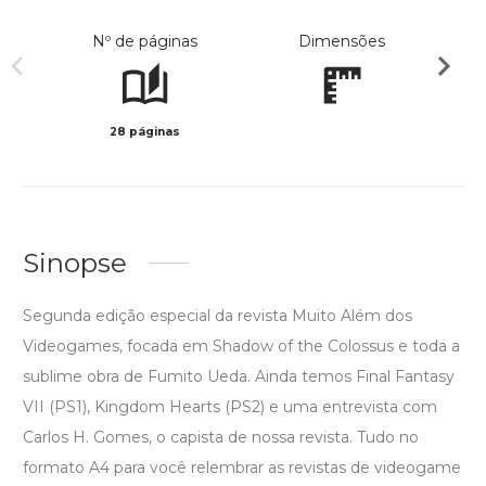
Nº de páginas
Dimensões
28 páginas
Col
Sinopse
Segunda edição especial da revista Muito Além dos
Videogames, focada em Shadow of the Colossus e toda a
sublime obra de Fumito Ueda. Ainda temos Final Fantasy
VII (PS1), Kingdom Hearts (PS2) e uma entrevista com
Carlos H. Gomes, o capista de nossa revista. Tudo no
formato A4 para você relembrar as revistas de videogame