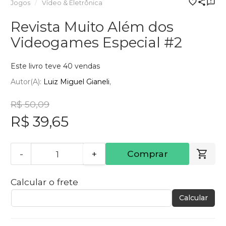
Jogos
Vídeo & Eletrônica
Revista Muito Além dos
Videogames Especial #2
Este livro teve 40 vendas
Autor(a):
Luiz Miguel Gianeli
R$ 50,09
R$ 39,65
-
+
Comprar
Calcular o frete
Calcular