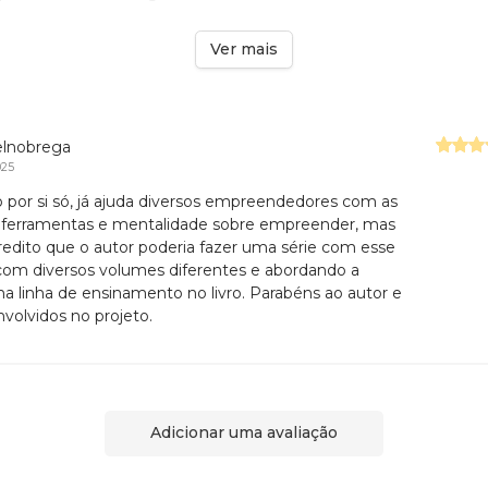
Ver mais
elnobrega
025
ro por si só, já ajuda diversos empreendedores com as
, ferramentas e mentalidade sobre empreender, mas
redito que o autor poderia fazer uma série com esse
, com diversos volumes diferentes e abordando a
 linha de ensinamento no livro. Parabéns ao autor e
nvolvidos no projeto.
Adicionar uma avaliação