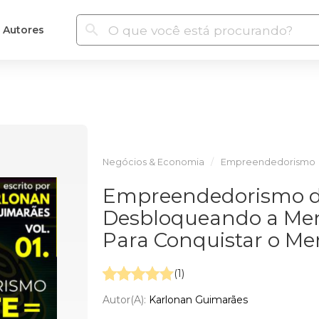
Autores
Negócios & Economia
Empreendedorismo
Empreendedorismo de
Desbloqueando a Me
Para Conquistar o Me
(1)
Autor(a):
Karlonan Guimarães