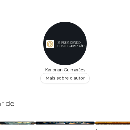
Karlonan Guimarães
Mais sobre o autor
r de