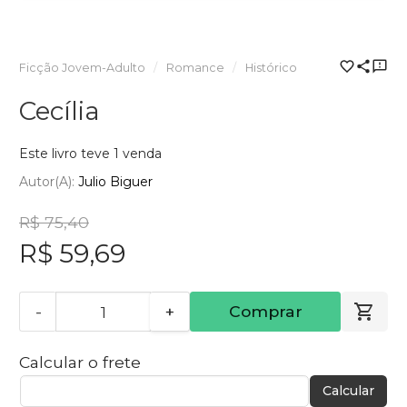
Ficção Jovem-Adulto
Romance
Histórico
Cecília
Este livro teve 1 venda
Autor(a):
Julio Biguer
R$ 75,40
R$ 59,69
-
+
Comprar
Calcular o frete
Calcular