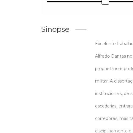
Sinopse
Excelente trabalho
Alfredo Dantas no 
proprietário e pro
militar. A disser
institucionais, de
escadarias, entra
corredores, mas t
disciplinamento e