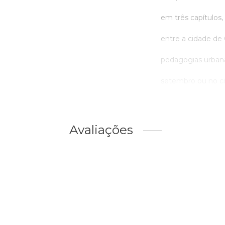
em três capítulos,
entre a cidade de
pedagogias urbana
setembro ou no cin
Avaliações