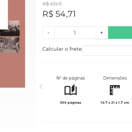
R$ 69,11
R$ 54,71
-
+
Calcular o frete
Nº de páginas
Dimensões
300 páginas
14.7 x 21 x 1.7 cm