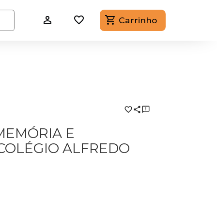
Carrinho
MEMÓRIA E
 COLÉGIO ALFREDO