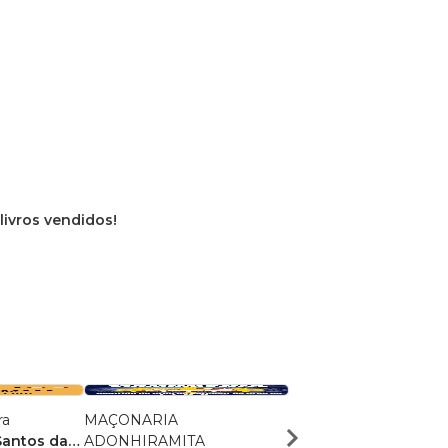
 livros vendidos!
ra
MAÇONARIA
A MÁQUINA DO TEM
Santos da
ADONHIRAMITA
Marisa Maia de Mello