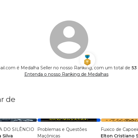
l.com é Medalha Seller no nosso Ranking, com um total de
53
Entenda o nosso Ranking de Medalhas
r de
 DO SILÊNCIO
Problemas e Questões
Fuxico de Capoei
 Silva
Maçônicas
Elton Cristiano 