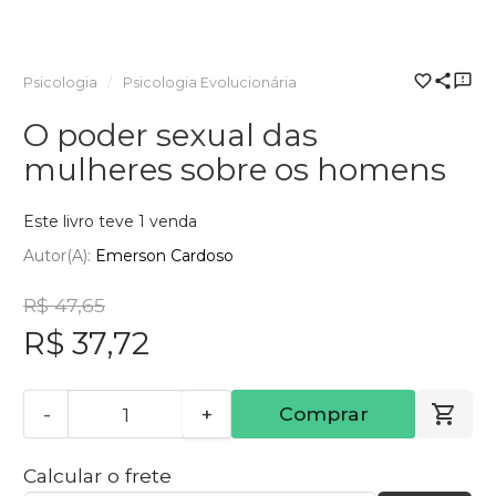
Psicologia
Psicologia Evolucionária
O poder sexual das
mulheres sobre os homens
Este livro teve 1 venda
Autor(a):
Emerson Cardoso
R$ 47,65
R$ 37,72
-
+
Comprar
Calcular o frete