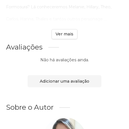
Formosura? Lá conheceremos Melanie, Hillary, Theo,
Carlos, Hanna, Thales e tantos outros personage ...
Ver mais
Avaliações
Não há avaliações ainda.
Adicionar uma avaliação
Sobre o Autor