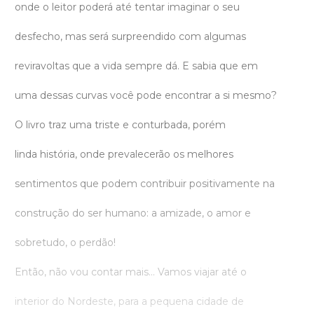
onde o leitor poderá até tentar imaginar o seu
desfecho, mas será surpreendido com algumas
reviravoltas que a vida sempre dá. E sabia que em
uma dessas curvas você pode encontrar a si mesmo?
O livro traz uma triste e conturbada, porém
linda história, onde prevalecerão os melhores
sentimentos que podem contribuir positivamente na
construção do ser humano: a amizade, o amor e
sobretudo, o perdão!
Então, não vou contar mais... Vamos viajar até o
interior do Nordeste, para a pequena cidade de