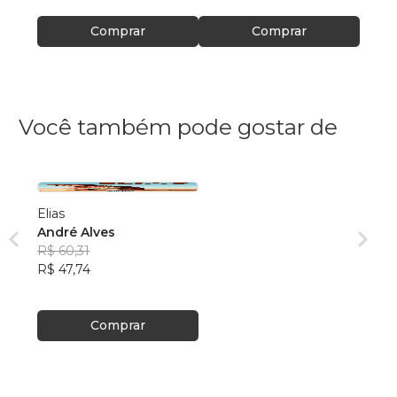
Comprar
Comprar
Você também pode gostar de
Elias
André Alves
R$ 60,31
R$ 47,74
Comprar