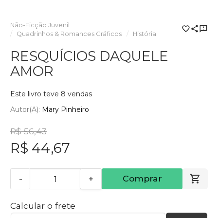
Não-Ficção Juvenil
Quadrinhos & Romances Gráficos
História
RESQUÍCIOS DAQUELE
AMOR
Este livro teve 8 vendas
Autor(a):
Mary Pinheiro
R$ 56,43
R$ 44,67
-
+
Comprar
Calcular o frete