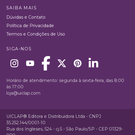
SAIBA MAIS
Dúvidas e Contato
Política de Privacidade
Termos e Condições de Uso
SIGA-NOS
Horário de atendimento: segunda à sexta-feira, das 8:00
às 17:00
loja@uiclap.com
UICLAP® Editora e Distribuidora Ltda - CNPJ
35.252.144/0001-10
Rua dos Ingleses, 524 - cj.5 - São Paulo/SP - CEP 01329-