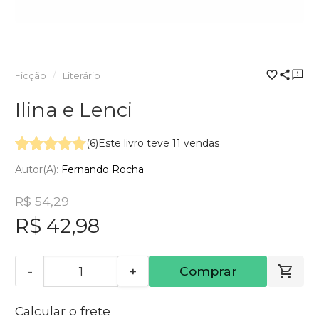
Ficção
Literário
Ilina e Lenci
(6)
Este livro teve 11 vendas
Autor(a):
Fernando Rocha
R$ 54,29
R$ 42,98
-
+
Comprar
Calcular o frete