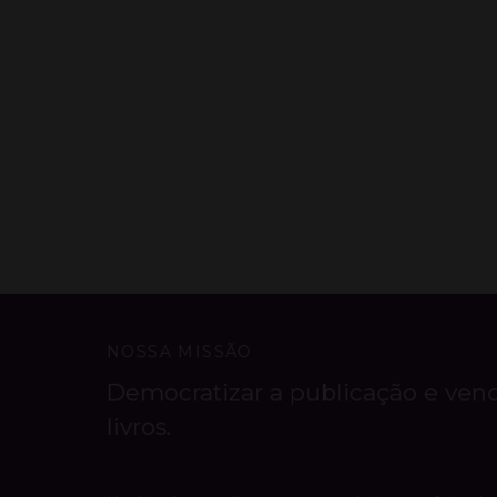
NOSSA MISSÃO
Democratizar a publicação e ven
livros.