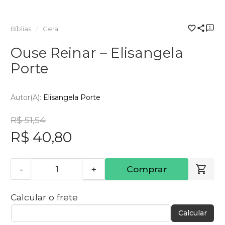
Bíblias
Geral
Ouse Reinar – Elisangela
Porte
Autor(a):
Elisangela Porte
R$ 51,54
R$ 40,80
-
+
Comprar
Calcular o frete
Calcular