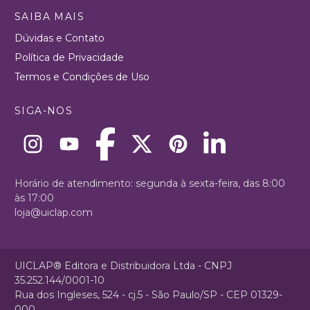
SAIBA MAIS
Dúvidas e Contato
Política de Privacidade
Termos e Condições de Uso
SIGA-NOS
Horário de atendimento: segunda à sexta-feira, das 8:00
às 17:00
loja@uiclap.com
UICLAP® Editora e Distribuidora Ltda - CNPJ
35.252.144/0001-10
Rua dos Ingleses, 524 - cj.5 - São Paulo/SP - CEP 01329-
000