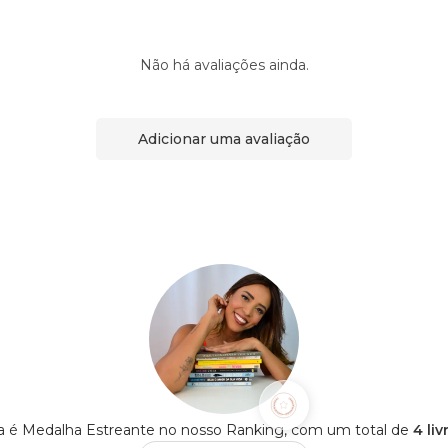
Não há avaliações ainda.
Adicionar uma avaliação
a é Medalha Estreante no nosso Ranking, com um total de
4 li