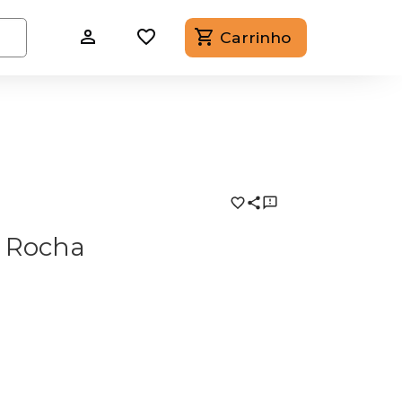
Carrinho
n Rocha