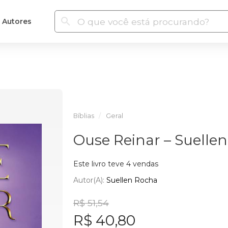
Autores
Bíblias
Geral
Ouse Reinar – Suelle
Este livro teve 4 vendas
Autor(a):
Suellen Rocha
R$ 51,54
R$ 40,80