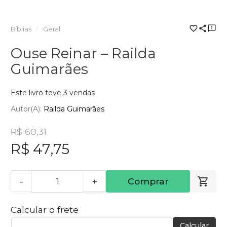
Bíblias
Geral
Ouse Reinar – Railda
Guimarães
Este livro teve 3 vendas
Autor(a):
Railda Guimarães
R$ 60,31
R$ 47,75
-
+
Comprar
Calcular o frete
Calcular