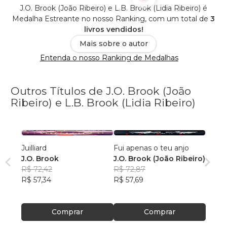
J.O. Brook (João Ribeiro) e L.B. Brook (Lidia Ribeiro) é
Medalha Estreante no nosso Ranking, com um total de
3
livros vendidos!
Mais sobre o autor
Entenda o nosso Ranking de Medalhas
Outros Títulos de J.O. Brook (João
Ribeiro) e L.B. Brook (Lidia Ribeiro)
Juilliard
Fui apenas o teu anjo
J.O. Brook
J.O. Brook (João Ribeiro)
R$ 72,42
R$ 72,87
R$ 57,34
R$ 57,69
Comprar
Comprar