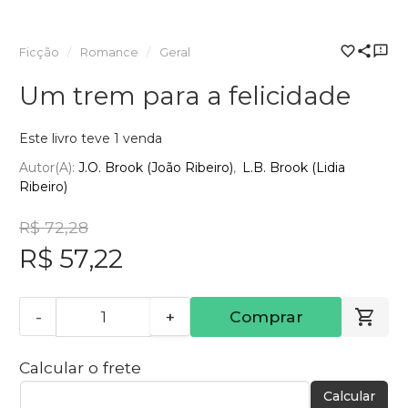
Ficção
Romance
Geral
Um trem para a felicidade
Este livro teve 1 venda
Autor(a):
J.O. Brook (João Ribeiro)
L.B. Brook (Lidia
Ribeiro)
R$ 72,28
R$ 57,22
-
+
Comprar
Calcular o frete
Calcular