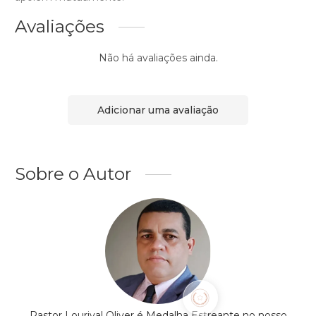
Avaliações
Não há avaliações ainda.
Adicionar uma avaliação
Sobre o Autor
Pastor Lourival Oliver é Medalha Estreante no nosso