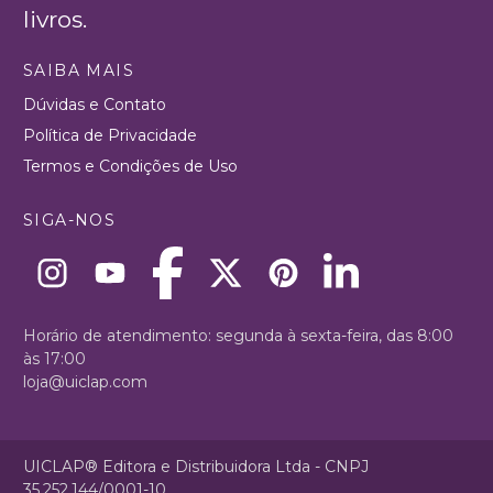
livros.
SAIBA MAIS
Dúvidas e Contato
Política de Privacidade
Termos e Condições de Uso
SIGA-NOS
Horário de atendimento: segunda à sexta-feira, das 8:00
às 17:00
loja@uiclap.com
UICLAP® Editora e Distribuidora Ltda - CNPJ
35.252.144/0001-10