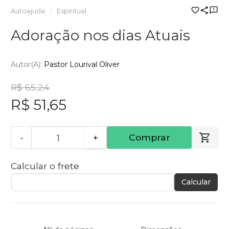
Autoajuda
Espiritual
Adoração nos dias Atuais
Autor(a):
Pastor Lourival Oliver
R$ 65,24
R$ 51,65
-
+
Comprar
Calcular o frete
Calcular