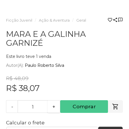
Ficção Juvenil
Ação & Aventura
Geral
MARA E A GALINHA
GARNIZÉ
Este livro teve 1 venda
Autor(a):
Paulo Roberto Silva
R$ 48,09
R$ 38,07
-
+
Comprar
Calcular o frete