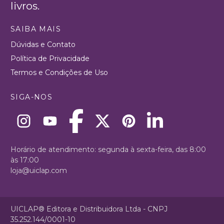
livros.
SAIBA MAIS
Dúvidas e Contato
Política de Privacidade
Termos e Condições de Uso
SIGA-NOS
Horário de atendimento: segunda à sexta-feira, das 8:00
às 17:00
loja@uiclap.com
UICLAP® Editora e Distribuidora Ltda - CNPJ
35.252.144/0001-10