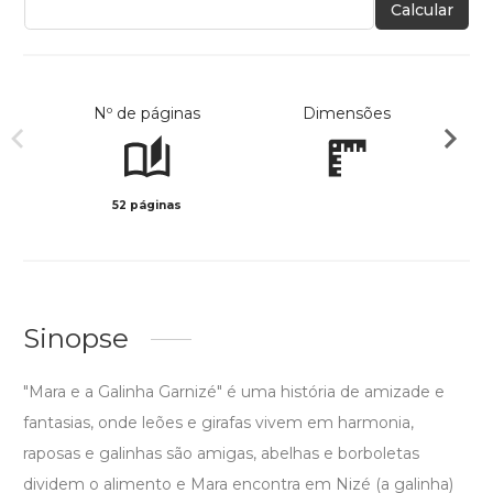
Calcular
Nº de páginas
Dimensões
52 páginas
Preto 
Sinopse
"Mara e a Galinha Garnizé" é uma história de amizade e
fantasias, onde leões e girafas vivem em harmonia,
raposas e galinhas são amigas, abelhas e borboletas
dividem o alimento e Mara encontra em Nizé (a galinha)