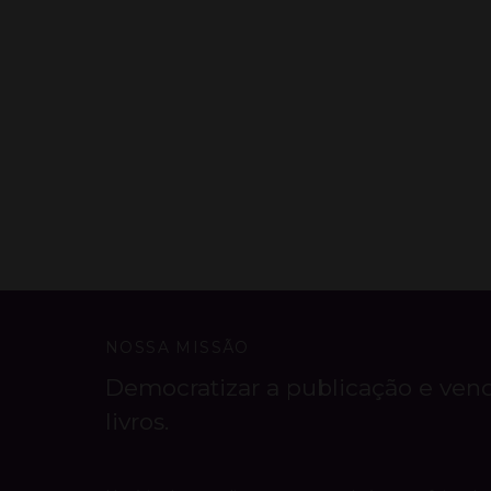
NOSSA MISSÃO
Democratizar a publicação e ven
livros.