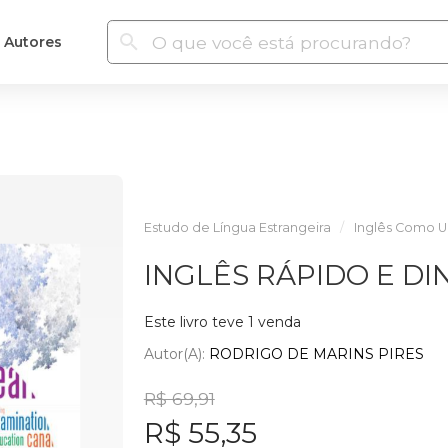
Autores
Estudo de Língua Estrangeira
Inglês Como 
INGLÊS RÁPIDO E DI
Este livro teve 1 venda
Autor(a):
RODRIGO DE MARINS PIRES
R$ 69,91
R$ 55,35