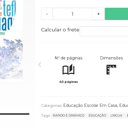
-
+
Calcular o frete
Nº de páginas
Dimensões
40 páginas
Educação Escolar Em Casa
,
Educ
Categorias:
Tags:
RÁPIDO E DINÂMICO
EDUCAÇÃO
LINGUA