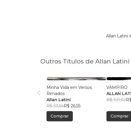
Allan Latin
Outros Títulos de Allan Latini
Minha Vida em Versos
VAMPIRO
Rimados
ALLAN LAT
Allan Latini
R$ 101,02
R$
R$ 33,54
R$ 26,55
Comprar
Comprar