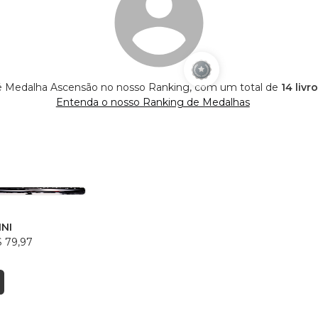
i é Medalha Ascensão no nosso Ranking, com um total de
14 livr
Entenda o nosso Ranking de Medalhas
INI
 79,97