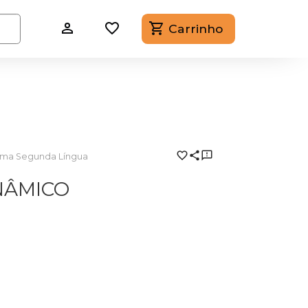
Carrinho
Uma Segunda Língua
NÂMICO