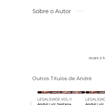
Sobre o Autor
André é 
Outros Títulos de André
LEGALIDADE VOL II
LEGALIDAD
André Luiz Santana
André Luiz