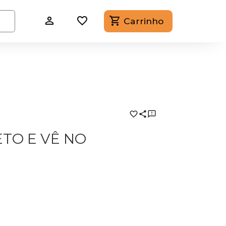
Carrinho
ETO E VÊ NO