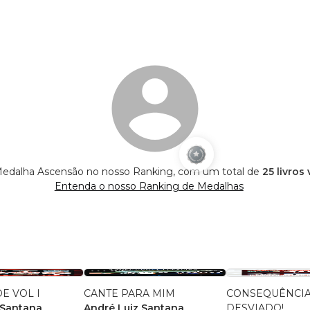
Medalha Ascensão no nosso Ranking, com um total de
25 livros
Entenda o nosso Ranking de Medalhas
E VOL I
CANTE PARA MIM
CONSEQUÊNCIA
 Santana
André Luiz Santana
DESVIADO!