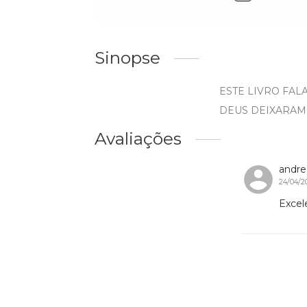
Sinopse
ESTE LIVRO FA
DEUS DEIXARAM
Avaliações
andre
24/04/2
Excel