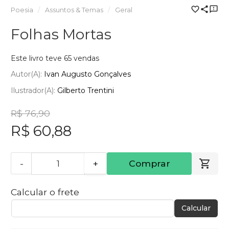
Poesia
Assuntos & Temas
Geral
Folhas Mortas
Este livro teve 65 vendas
Autor(a):
Ivan Augusto Gonçalves
Ilustrador(a):
Gilberto Trentini
R$ 76,90
R$ 60,88
-
+
Comprar
Calcular o frete
Calcular