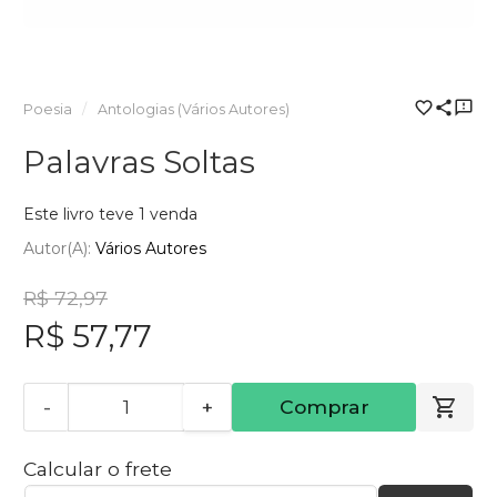
Poesia
Antologias (Vários Autores)
Palavras Soltas
Este livro teve 1 venda
Autor(a):
Vários Autores
R$ 72,97
R$ 57,77
-
+
Comprar
Calcular o frete