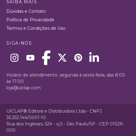
SAIBA MAIS
Dúvidas e Contato
Política de Privacidade
Termos e Condições de Uso
SIGA-NOS
Horário de atendimento: segunda à sexta-feira, das 8:00
às 17:00
loja@uiclap.com
UICLAP® Editora e Distribuidora Ltda - CNPJ
35.252.144/0001-10
Rua dos Ingleses, 524 - cj.5 - São Paulo/SP - CEP 01329-
000