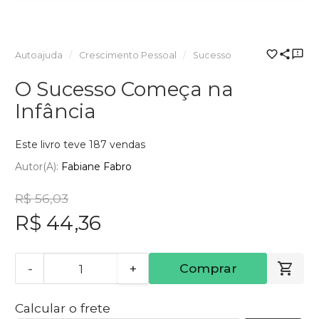
Autoajuda
Crescimento Pessoal
Sucesso
O Sucesso Começa na
Infância
Este livro teve 187 vendas
Autor(a):
Fabiane Fabro
R$ 56,03
R$ 44,36
-
+
Comprar
Calcular o frete