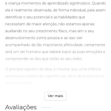
à criança momentos de aprendizado significativo. Quando
ela é realmente observada, de forma individual, para assim
identificar o seu potencial e as habilidades que
necessitam de maior atenção, não estamos apenas
auxiliando no seu crescimento físico, mas sim o seu
desenvolvimento como pessoa e se isso vier
acompanhado da tão importante afetividade, certamente
será um ser humano que saberá expor as suas emoções e
compreender as dos que estão ao seu redor.
O principal objetivo da obra, é mostrar que uma infância
prazerosa e repleta de experiências, além de proporcionar
uma vida saudá ...
Ver mais
Avaliações