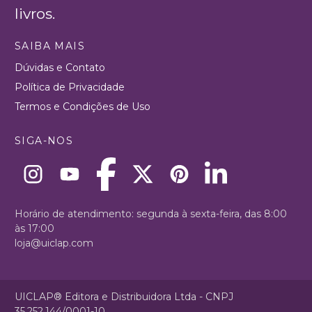
livros.
SAIBA MAIS
Dúvidas e Contato
Política de Privacidade
Termos e Condições de Uso
SIGA-NOS
Horário de atendimento: segunda à sexta-feira, das 8:00
às 17:00
loja@uiclap.com
UICLAP® Editora e Distribuidora Ltda - CNPJ
35.252.144/0001-10