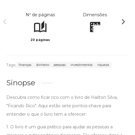
Nº de páginas
Dimensões
20 páginas
Col
Tags:
finanças
dinheiro
pessoas
investimentos
riqueza
Sinopse
Descubra como ficar rico com o livro de Hailton Silva,
"Ficando Rico". Aqui estão sete pontos-chave para
entender o que o livro tem a oferecer:
1. O livro é um guia prático para ajudar as pessoas a