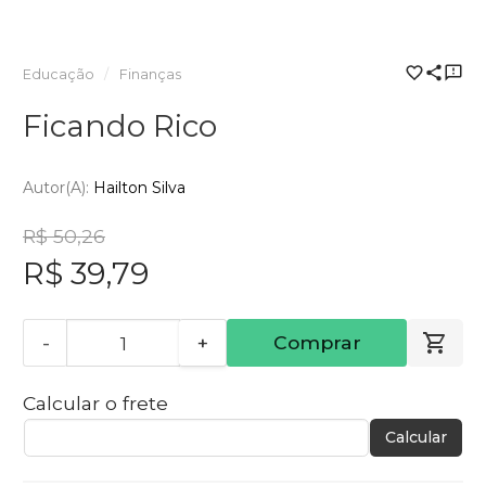
Educação
Finanças
Ficando Rico
Autor(a):
Hailton Silva
R$ 50,26
R$ 39,79
-
+
Comprar
Calcular o frete
Calcular